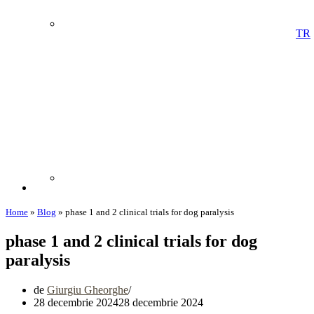
TR
Home
»
Blog
»
phase 1 and 2 clinical trials for dog paralysis
phase 1 and 2 clinical trials for dog
paralysis
de
Giurgiu Gheorghe
28 decembrie 2024
28 decembrie 2024