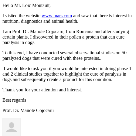
Hello Mr. Loic Moutault,
I visited the website
www.mars.com
and saw that there is interest in
nutrition, diagnostics and animal health.
I am Prof. Dr. Manole Cojocaru, from Romania and after studying
certain plants, I discovered in their pollen a protein that can cure
paralysis in dogs.
To this end, I have conducted several observational studies on 50
paralyzed dogs that were cured with these proteins..
.I would like to ask you if you would be interested in doing phase 1
and 2 clinical studies together to highlight the cure of paralysis in
dogs and subsequently create a product for this condition.
Thank you for your attention and interest.
Best regards
Prof. Dr. Manole Cojocaru