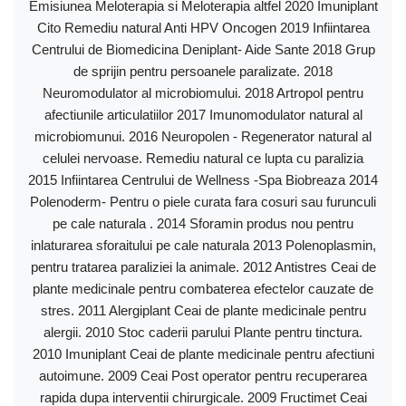
Emisiunea Meloterapia si Meloterapia altfel 2020 Imuniplant
Cito Remediu natural Anti HPV Oncogen 2019 Infiintarea
Centrului de Biomedicina Deniplant- Aide Sante 2018 Grup
de sprijin pentru persoanele paralizate. 2018
Neuromodulator al microbiomului. 2018 Artropol pentru
afectiunile articulatiilor 2017 Imunomodulator natural al
microbiomunui. 2016 Neuropolen - Regenerator natural al
celulei nervoase. Remediu natural ce lupta cu paralizia
2015 Infiintarea Centrului de Wellness -Spa Biobreaza 2014
Polenoderm- Pentru o piele curata fara cosuri sau furunculi
pe cale naturala . 2014 Sforamin produs nou pentru
inlaturarea sforaitului pe cale naturala 2013 Polenoplasmin,
pentru tratarea paraliziei la animale. 2012 Antistres Ceai de
plante medicinale pentru combaterea efectelor cauzate de
stres. 2011 Alergiplant Ceai de plante medicinale pentru
alergii. 2010 Stoc caderii parului Plante pentru tinctura.
2010 Imuniplant Ceai de plante medicinale pentru afectiuni
autoimune. 2009 Ceai Post operator pentru recuperarea
rapida dupa interventii chirurgicale. 2009 Fructimet Ceai