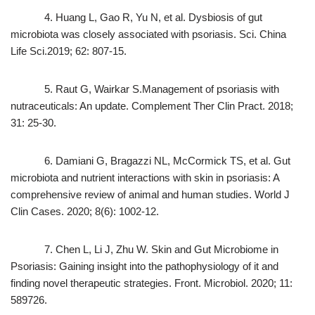
4. Huang L, Gao R, Yu N, et al. Dysbiosis of gut
microbiota was closely associated with psoriasis. Sci. China
Life Sci.2019; 62: 807-15.
5. Raut G, Wairkar S.Management of psoriasis with
nutraceuticals: An update. Complement Ther Clin Pract. 2018;
31: 25-30.
6. Damiani G, Bragazzi NL, McCormick TS, et al. Gut
microbiota and nutrient interactions with skin in psoriasis: A
comprehensive review of animal and human studies. World J
Clin Cases. 2020; 8(6): 1002-12.
7. Chen L, Li J, Zhu W. Skin and Gut Microbiome in
Psoriasis: Gaining insight into the pathophysiology of it and
finding novel therapeutic strategies. Front. Microbiol. 2020; 11:
589726.