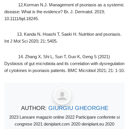
12.Korman N.J. Management of psoriasis as a systemic
disease: What is the evidence? Br. J. Dermatol. 2019;
10.1111/bjd.18245.
13. Kanda N, Hoashi T, Saeki H. Nutrition and psoriasis.
Int J Mol Sci 2020; 21: 5405.
14. Zhang X, Shi L, Sun T, Guo K, Geng S (2021)
Dysbiosis of gut microbiota and its correlation with dysregulation
of cytokines in psoriasis patients. BMC Microbiol 2021; 21: 1-10.
AUTHOR:
GIURGIU GHEORGHE
2023 Lansare magazin online 2022 Participare conferinte si
congrese 2021 deniplant.com 2020 deniplant.eu 2020