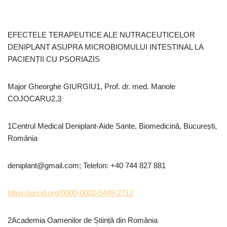
EFECTELE TERAPEUTICE ALE NUTRACEUTICELOR
DENIPLANT ASUPRA MICROBIOMULUI INTESTINAL LA
PACIENȚII CU PSORIAZIS
Major Gheorghe GIURGIU1, Prof. dr. med. Manole
COJOCARU2,3
1Centrul Medical Deniplant-Aide Sante, Biomedicină, București,
România
deniplant@gmail.com; Telefon: +40 744 827 881
https://orcid.org/0000-0002-5449-2712
2Academia Oamenilor de Știință din România