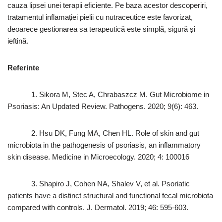
cauza lipsei unei terapii eficiente. Pe baza acestor descoperiri,
tratamentul inflamației pielii cu nutraceutice este favorizat,
deoarece gestionarea sa terapeutică este simplă, sigură și
ieftină.
Referinte
1. Sikora M, Stec A, Chrabaszcz M. Gut Microbiome in
Psoriasis: An Updated Review. Pathogens. 2020; 9(6): 463.
2. Hsu DK, Fung MA, Chen HL. Role of skin and gut
microbiota in the pathogenesis of psoriasis, an inflammatory
skin disease. Medicine in Microecology. 2020; 4: 100016
3. Shapiro J, Cohen NA, Shalev V, et al. Psoriatic
patients have a distinct structural and functional fecal microbiota
compared with controls. J. Dermatol. 2019; 46: 595-603.