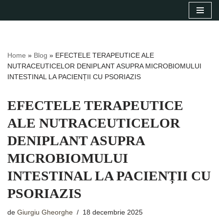
Sari
la
conținut
Home
»
Blog
»
EFECTELE TERAPEUTICE ALE
NUTRACEUTICELOR DENIPLANT ASUPRA MICROBIOMULUI
INTESTINAL LA PACIENȚII CU PSORIAZIS
EFECTELE TERAPEUTICE
ALE NUTRACEUTICELOR
DENIPLANT ASUPRA
MICROBIOMULUI
INTESTINAL LA PACIENȚII CU
PSORIAZIS
de
Giurgiu Gheorghe
18 decembrie 2025