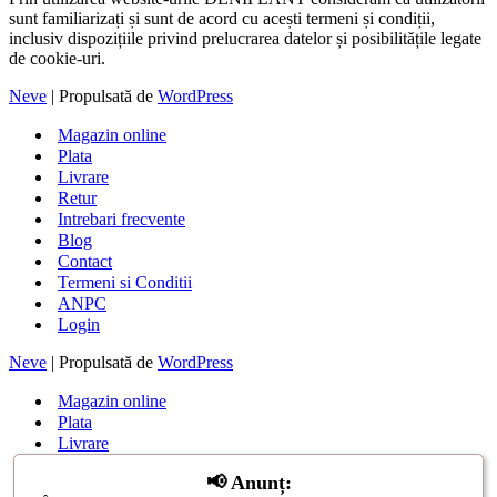
sunt familiarizați și sunt de acord cu acești termeni și condiții,
inclusiv dispozițiile privind prelucrarea datelor și posibilitățile legate
de cookie-uri.
Neve
| Propulsată de
WordPress
Magazin online
Plata
Livrare
Retur
Intrebari frecvente
Blog
Contact
Termeni si Conditii
ANPC
Login
Neve
| Propulsată de
WordPress
Magazin online
Plata
Livrare
Retur
📢 Anunț:
Intrebari frecvente