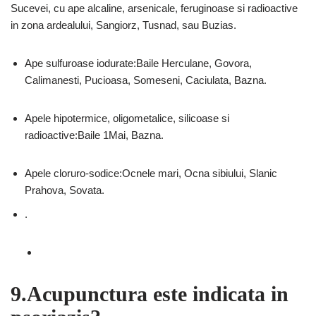
Sucevei, cu ape alcaline, arsenicale, feruginoase si radioactive
in zona ardealului, Sangiorz, Tusnad, sau Buzias.
Ape sulfuroase iodurate:Baile Herculane, Govora,
Calimanesti, Pucioasa, Someseni, Caciulata, Bazna.
Apele hipotermice, oligometalice, silicoase si
radioactive:Baile 1Mai, Bazna.
Apele cloruro-sodice:Ocnele mari, Ocna sibiului, Slanic
Prahova, Sovata.
.
9.Acupunctura este indicata in