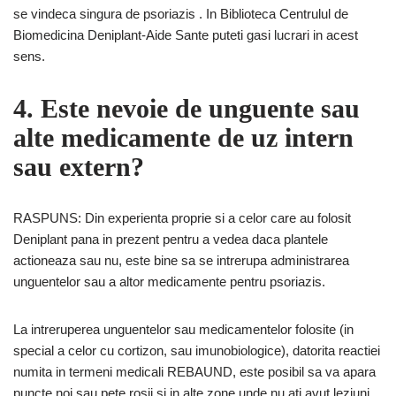
se vindeca singura de psoriazis . In Biblioteca Centrulul de
Biomedicina Deniplant-Aide Sante puteti gasi lucrari in acest
sens.
4. Este nevoie de unguente sau
alte medicamente de uz intern
sau extern?
RASPUNS: Din experienta proprie si a celor care au folosit
Deniplant pana in prezent pentru a vedea daca plantele
actioneaza sau nu, este bine sa se intrerupa administrarea
unguentelor sau a altor medicamente pentru psoriazis.
La intreruperea unguentelor sau medicamentelor folosite (in
special a celor cu cortizon, sau imunobiologice), datorita reactiei
numita in termeni medicali REBAUND, este posibil sa va apara
puncte noi sau pete rosii si in alte zone unde nu ati avut leziuni,