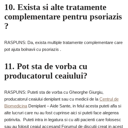
10. Exista si alte tratamente
complementare pentru psoriazis
?
RASPUNS: Da, exista multiple tratamente complementare care
pot ajuta bolnavii cu psoriazis .
11. Pot sta de vorba cu
producatorul ceaiului?
RASPUNS: Puteti sta de vorba cu Gheorghe Giurgiu,
producatorul ceaiului deniplant sau cu medicii de la
Centrul de
Biomedicina
Deniplant – Aide Sante, in felul acesta puteti afla si
alte lucruri care nu au fost cuprinse aici si puteti face alegerea
potirivita. Puteti intra in legatura si cu alti pacienti care folosesc
sau au folosit ceaiul accesand Forumul de discutii creat in acest