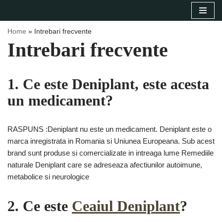
Sari
Home
»
Intrebari frecvente
la
Intrebari frecvente
conținut
1. Ce este Deniplant, este acesta
un medicament?
RASPUNS :Deniplant nu este un medicament. Deniplant este o
marca inregistrata in Romania si Uniunea Europeana. Sub acest
brand sunt produse si comercializate in intreaga lume Remediile
naturale Deniplant care se adreseaza afectiunilor autoimune,
metabolice si neurologice
2. Ce este
Ceaiul Deniplant
?