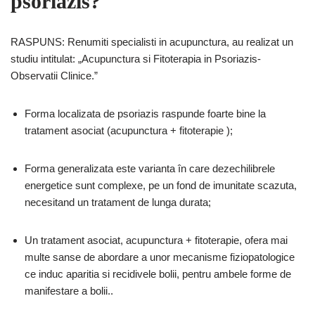
psoriazis?
RASPUNS: Renumiti specialisti in acupunctura, au realizat un
studiu intitulat: „Acupunctura si Fitoterapia in Psoriazis-
Observatii Clinice.”
Forma localizata de psoriazis raspunde foarte bine la
tratament asociat (acupunctura + fitoterapie );
Forma generalizata este varianta în care dezechilibrele
energetice sunt complexe, pe un fond de imunitate scazuta,
necesitand un tratament de lunga durata;
Un tratament asociat, acupunctura + fitoterapie, ofera mai
multe sanse de abordare a unor mecanisme fiziopatologice
ce induc aparitia si recidivele bolii, pentru ambele forme de
manifestare a bolii..