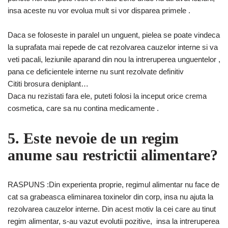
insa aceste nu vor evolua mult si vor disparea primele .
Daca se foloseste in paralel un unguent, pielea se poate vindeca
la suprafata mai repede de cat rezolvarea cauzelor interne si va
veti pacali, leziunile aparand din nou la intreruperea unguentelor ,
pana ce deficientele interne nu sunt rezolvate definitiv
Cititi brosura deniplant…
Daca nu rezistati fara ele, puteti folosi la inceput orice crema
cosmetica, care sa nu contina medicamente .
5. Este nevoie de un regim
anume sau restrictii alimentare?
RASPUNS :Din experienta proprie, regimul alimentar nu face de
cat sa grabeasca eliminarea toxinelor din corp, insa nu ajuta la
rezolvarea cauzelor interne. Din acest motiv la cei care au tinut
regim alimentar, s-au vazut evolutii pozitive, insa la intreruperea