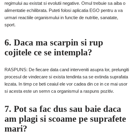
regimului au existat si evolutii negative. Omul trebuie sa aiba o
alimentatie echilibrata. Puteti folosi aplicatia EGO pentru a va
urmari reactiile organismului in functie de nutritie, sanatate,
sport.
6. Daca ma scarpin si rup
cojitele ce se intempla?
RASPUNS: De fiecare data cand interveniti asupra lor, prelungiti
procesul de vindecare si exista tendinta sa se extinda suprafata
lezata. In timp ce beti ceaiul ele vor cadea din ce in ce mai usor
si acesta este un semn ca organismul a raspuns pozitiv.
7. Pot sa fac dus sau baie daca
am plagi si scoame pe suprafete
mari?