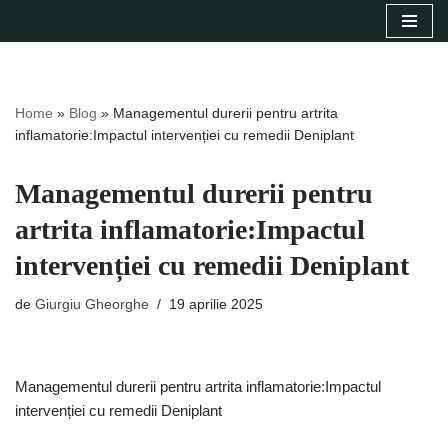
Sari
la
conținut
Home
»
Blog
»
Managementul durerii pentru artrita
inflamatorie:Impactul intervenției cu remedii Deniplant
Managementul durerii pentru
artrita inflamatorie:Impactul
intervenției cu remedii Deniplant
de
Giurgiu Gheorghe
19 aprilie 2025
Managementul durerii pentru artrita inflamatorie:Impactul
intervenției cu remedii Deniplant