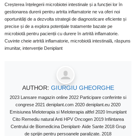
Creșterea înțelegerii microbiotei intestinale și a funcției lor în
gestionarea durerii pentru artrita inflamatorie ne va oferi noi
oportunități de a dezvolta strategii de diagnosticare eficiente și
precise și de a explora potențiale tratamente bazate pe
microbiotă pentru pacienții cu durere în artrită inflamatorie.
Cuvinte cheie artrită inflamatorie, microbiotă intestinală, răspuns
imunitar, intervenție Deniplant
AUTHOR:
GIURGIU GHEORGHE
2023 Lansare magazin online 2022 Participare conferinte si
congrese 2021 deniplant.com 2020 deniplant.eu 2020
Emisiunea Meloterapia si Meloterapia altfel 2020 Imuniplant
Cito Remediu natural Anti HPV Oncogen 2019 Infiintarea
Centrului de Biomedicina Deniplant- Aide Sante 2018 Grup
de sprijin pentru persoanele paralizate. 2018