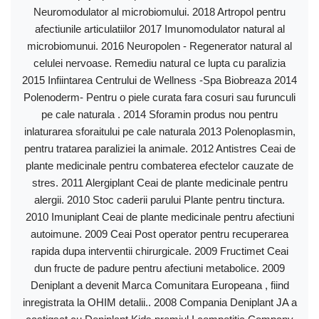
Neuromodulator al microbiomului. 2018 Artropol pentru
afectiunile articulatiilor 2017 Imunomodulator natural al
microbiomunui. 2016 Neuropolen - Regenerator natural al
celulei nervoase. Remediu natural ce lupta cu paralizia
2015 Infiintarea Centrului de Wellness -Spa Biobreaza 2014
Polenoderm- Pentru o piele curata fara cosuri sau furunculi
pe cale naturala . 2014 Sforamin produs nou pentru
inlaturarea sforaitului pe cale naturala 2013 Polenoplasmin,
pentru tratarea paraliziei la animale. 2012 Antistres Ceai de
plante medicinale pentru combaterea efectelor cauzate de
stres. 2011 Alergiplant Ceai de plante medicinale pentru
alergii. 2010 Stoc caderii parului Plante pentru tinctura.
2010 Imuniplant Ceai de plante medicinale pentru afectiuni
autoimune. 2009 Ceai Post operator pentru recuperarea
rapida dupa interventii chirurgicale. 2009 Fructimet Ceai
dun fructe de padure pentru afectiuni metabolice. 2009
Deniplant a devenit Marca Comunitara Europeana , fiind
inregistrata la OHIM detalii.. 2008 Compania Deniplant JA a