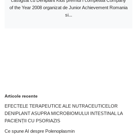
castigsat cu Deniplant Kids premiul I competitia Company
of the Year 2008 organizat de Junior Achievement Romania
si...
Articole recente
EFECTELE TERAPEUTICE ALE NUTRACEUTICELOR
DENIPLANT ASUPRA MICROBIOMULUI INTESTINAL LA
PACIENȚII CU PSORIAZIS
Ce spune AI despre Polenoplasmin