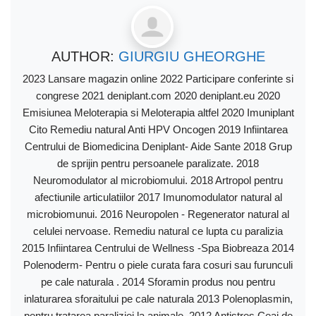
AUTHOR:
GIURGIU GHEORGHE
2023 Lansare magazin online 2022 Participare conferinte si
congrese 2021 deniplant.com 2020 deniplant.eu 2020
Emisiunea Meloterapia si Meloterapia altfel 2020 Imuniplant
Cito Remediu natural Anti HPV Oncogen 2019 Infiintarea
Centrului de Biomedicina Deniplant- Aide Sante 2018 Grup
de sprijin pentru persoanele paralizate. 2018
Neuromodulator al microbiomului. 2018 Artropol pentru
afectiunile articulatiilor 2017 Imunomodulator natural al
microbiomunui. 2016 Neuropolen - Regenerator natural al
celulei nervoase. Remediu natural ce lupta cu paralizia
2015 Infiintarea Centrului de Wellness -Spa Biobreaza 2014
Polenoderm- Pentru o piele curata fara cosuri sau furunculi
pe cale naturala . 2014 Sforamin produs nou pentru
inlaturarea sforaitului pe cale naturala 2013 Polenoplasmin,
pentru tratarea paraliziei la animale. 2012 Antistres Ceai de