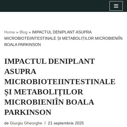
Sari
la
conținut
Home
»
Blog
»
IMPACTUL DENIPLANT ASUPRA
MICROBIOTEIINTESTINALE ȘI METABOLIȚILOR MICROBIENIÎN
BOALA PARKINSON
IMPACTUL DENIPLANT
ASUPRA
MICROBIOTEIINTESTINALE
ȘI METABOLIȚILOR
MICROBIENIÎN BOALA
PARKINSON
de
Giurgiu Gheorghe
21 septembrie 2025