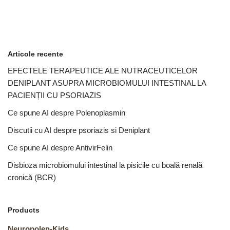
Articole recente
EFECTELE TERAPEUTICE ALE NUTRACEUTICELOR
DENIPLANT ASUPRA MICROBIOMULUI INTESTINAL LA
PACIENȚII CU PSORIAZIS
Ce spune AI despre Polenoplasmin
Discutii cu AI despre psoriazis si Deniplant
Ce spune AI despre AntivirFelin
Disbioza microbiomului intestinal la pisicile cu boală renală
cronică (BCR)
Products
Neuropolen-Kids