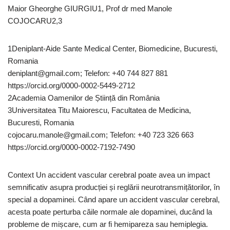
Maior Gheorghe GIURGIU1, Prof dr med Manole
COJOCARU2,3
1Deniplant-Aide Sante Medical Center, Biomedicine, Bucuresti,
Romania
deniplant@gmail.com; Telefon: +40 744 827 881
https://orcid.org/0000-0002-5449-2712
2Academia Oamenilor de Știință din România
3Universitatea Titu Maiorescu, Facultatea de Medicina,
Bucuresti, Romania
cojocaru.manole@gmail.com; Telefon: +40 723 326 663
https://orcid.org/0000-0002-7192-7490
Context Un accident vascular cerebral poate avea un impact
semnificativ asupra producției și reglării neurotransmițătorilor, în
special a dopaminei. Când apare un accident vascular cerebral,
acesta poate perturba căile normale ale dopaminei, ducând la
probleme de mișcare, cum ar fi hemipareza sau hemiplegia.