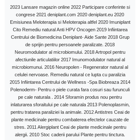
2023 Lansare magazin online 2022 Participare conferinte si
congrese 2021 deniplant.com 2020 deniplant.eu 2020
Emisiunea Meloterapia si Meloterapia altfel 2020 Imuniplant
Cito Remediu natural Anti HPV Oncogen 2019 Infiintarea
Centrului de Biomedicina Deniplant- Aide Sante 2018 Grup
de sprijin pentru persoanele paralizate. 2018
Neuromodulator al microbiomului. 2018 Artropol pentru
afectiunile articulatiilor 2017 Imunomodulator natural al
microbiomunui. 2016 Neuropolen - Regenerator natural al
celulei nervoase. Remediu natural ce lupta cu paralizia
2015 Infiintarea Centrului de Wellness -Spa Biobreaza 2014
Polenoderm- Pentru o piele curata fara cosuri sau furunculi
pe cale naturala . 2014 Sforamin produs nou pentru
inlaturarea sforaitului pe cale naturala 2013 Polenoplasmin,
pentru tratarea paraliziei la animale. 2012 Antistres Ceai de
plante medicinale pentru combaterea efectelor cauzate de
stres. 2011 Alergiplant Ceai de plante medicinale pentru
alergii. 2010 Stoc caderii parului Plante pentru tinctura.