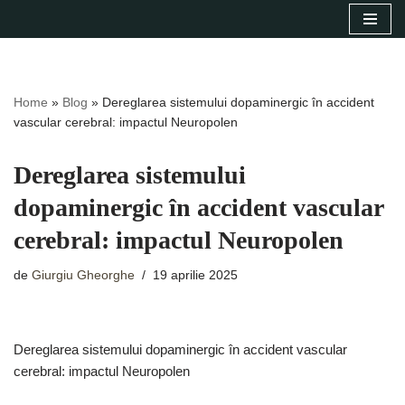
Sari
la
conținut
Home
»
Blog
»
Dereglarea sistemului dopaminergic în accident
vascular cerebral: impactul Neuropolen
Dereglarea sistemului
dopaminergic în accident vascular
cerebral: impactul Neuropolen
de
Giurgiu Gheorghe
19 aprilie 2025
Dereglarea sistemului dopaminergic în accident vascular
cerebral: impactul Neuropolen