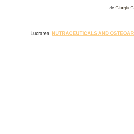
de
Giurgiu 
Lucrarea:
NUTRACEUTICALS AND OSTEOART