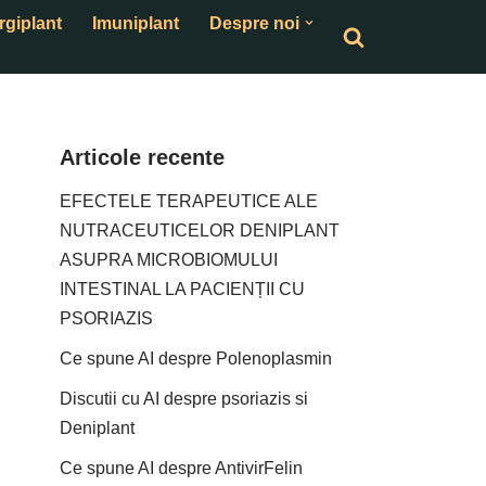
rgiplant
Imuniplant
Despre noi
Articole recente
EFECTELE TERAPEUTICE ALE
NUTRACEUTICELOR DENIPLANT
ASUPRA MICROBIOMULUI
INTESTINAL LA PACIENȚII CU
PSORIAZIS
Ce spune AI despre Polenoplasmin
Discutii cu AI despre psoriazis si
Deniplant
Ce spune AI despre AntivirFelin