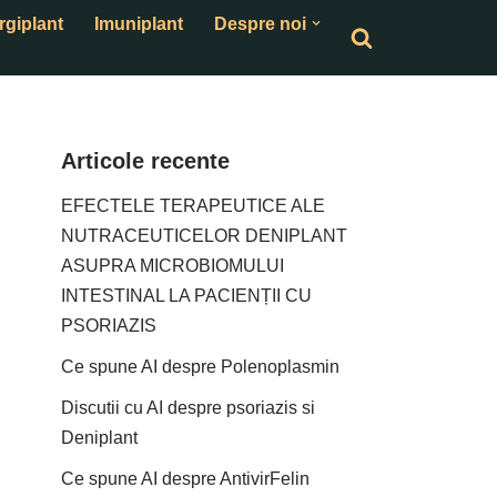
rgiplant
Imuniplant
Despre noi
Articole recente
EFECTELE TERAPEUTICE ALE
NUTRACEUTICELOR DENIPLANT
ASUPRA MICROBIOMULUI
INTESTINAL LA PACIENȚII CU
PSORIAZIS
Ce spune AI despre Polenoplasmin
Discutii cu AI despre psoriazis si
Deniplant
Ce spune AI despre AntivirFelin