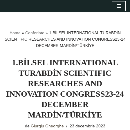
Sari
la
conținut
Home
»
Conferinte
»
1.BİLSEL INTERNATIONAL TURABDİN
SCIENTIFIC RESEARCHES AND INNOVATION CONGRESS23-24
DECEMBER MARDİN/TÜRKİYE
1.BİLSEL INTERNATIONAL
TURABDİN SCIENTIFIC
RESEARCHES AND
INNOVATION CONGRESS23-24
DECEMBER
MARDİN/TÜRKİYE
de
Giurgiu Gheorghe
23 decembrie 2023