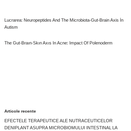
Lucrarea: Neuropeptides And The Microbiota-Gut-Brain Axis İn
Autism
The Gut-Braın-Skın Axıs In Acne: Impact Of Polenoderm
Articole recente
EFECTELE TERAPEUTICE ALE NUTRACEUTICELOR
DENIPLANT ASUPRA MICROBIOMULUI INTESTINAL LA