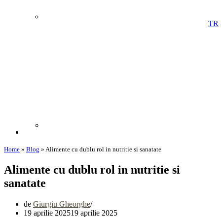
TR
Home
»
Blog
»
Alimente cu dublu rol in nutritie si sanatate
Alimente cu dublu rol in nutritie si
sanatate
de
Giurgiu Gheorghe
19 aprilie 2025
19 aprilie 2025