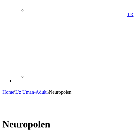
TR
Home
\
Uz Uman-Adulti
\
Neuropolen
Neuropolen