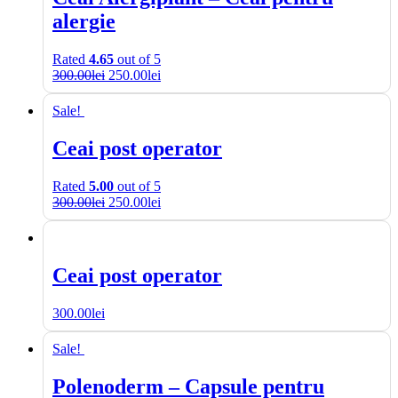
alergie
Rated
4.65
out of 5
300.00
lei
250.00
lei
Sale!
Ceai post operator
Rated
5.00
out of 5
300.00
lei
250.00
lei
Ceai post operator
300.00
lei
Sale!
Polenoderm – Capsule pentru