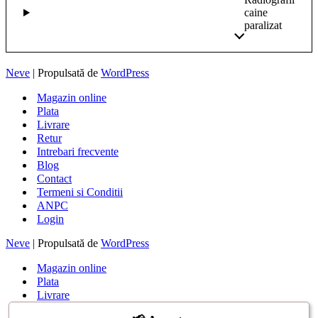
caine
paralizat
Neve
| Propulsată de
WordPress
Magazin online
Plata
Livrare
Retur
Intrebari frecvente
Blog
Contact
Termeni si Conditii
ANPC
Login
Neve
| Propulsată de
WordPress
Magazin online
Plata
Livrare
Retur