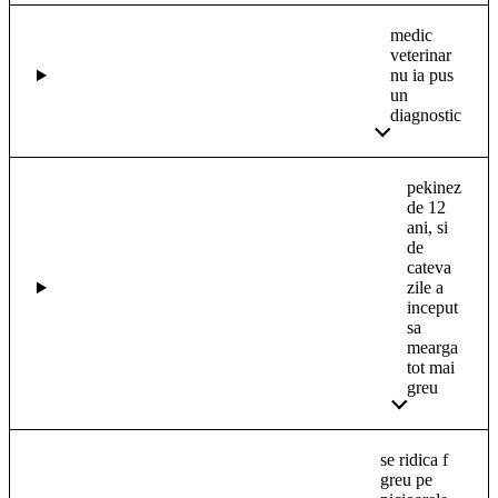
medic
veterinar
nu ia pus
un
diagnostic
pekinez
de 12
ani, si
de
cateva
zile a
inceput
sa
mearga
tot mai
greu
se ridica f
greu pe