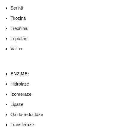
Serină
Tirozină
Treonina.
Triptofan
Valina
ENZIME:
Hidrolaze
Izomeraze
Lipaze
Oxido-reductaze
Transferaze