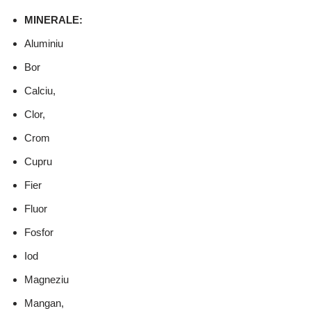
MINERALE:
Aluminiu
Bor
Calciu,
Clor,
Crom
Cupru
Fier
Fluor
Fosfor
Iod
Magneziu
Mangan,