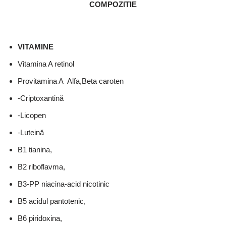
COMPOZITIE
VITAMINE
Vitamina A retinol
Provitamina A Alfa,Beta caroten
-Criptoxantină
-Licopen
-Luteină
B1 tianina,
B2 riboflavma,
B3-PP niacina-acid nicotinic
B5 acidul pantotenic,
B6 piridoxina,