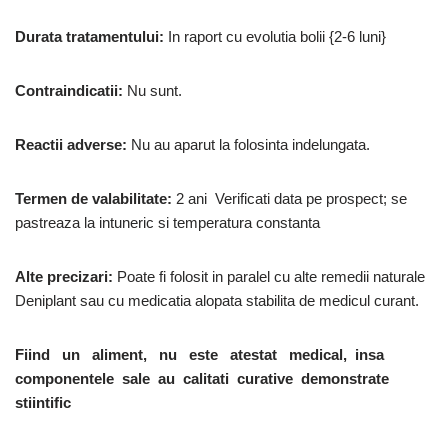
Durata tratamentului:
In raport cu evolutia bolii {2-6 luni}
Contraindicatii:
Nu sunt.
Reactii adverse:
Nu au aparut la folosinta indelungata.
Termen de valabilitate:
2 ani Verificati data pe prospect; se
pastreaza la intuneric si temperatura constanta
Alte precizari:
Poate fi folosit in paralel cu alte remedii naturale
Deniplant sau cu medicatia alopata stabilita de medicul curant.
Fiind un aliment, nu este atestat medical, insa
componentele sale au calitati curative demonstrate
stiintific