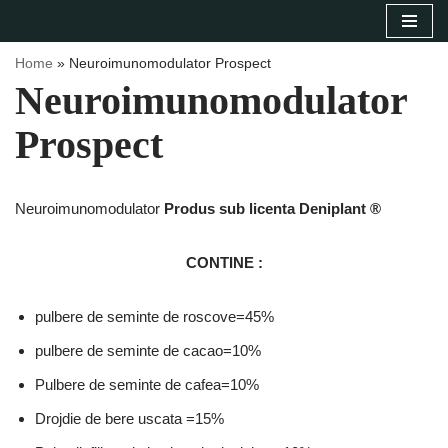
Sari
Home
»
Neuroimunomodulator Prospect
la
Neuroimunomodulator
conținut
Prospect
Neuroimunomodulator
Produs sub licenta Deniplant ®
CONTINE :
pulbere de seminte de roscove=45%
pulbere de seminte de cacao=10%
Pulbere de seminte de cafea=10%
Drojdie de bere uscata =15%