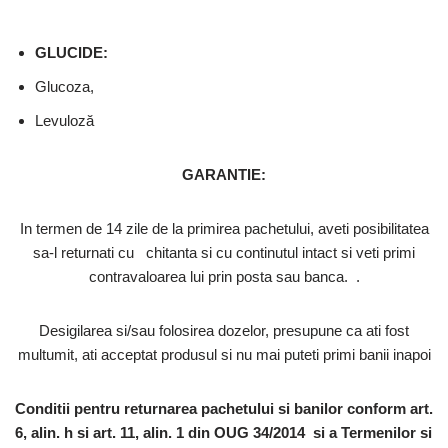
GLUCIDE:
Glucoza,
Levuloză
GARANTIE:
In termen de 14 zile de la primirea pachetului, aveti posibilitatea
sa-l returnati cu chitanta si cu continutul intact si veti primi
contravaloarea lui prin posta sau banca. .
Desigilarea si/sau folosirea dozelor, presupune ca ati fost
multumit, ati acceptat produsul si nu mai puteti primi banii inapoi
Conditii pentru returnarea pachetului si banilor conform art.
6, alin. h si art. 11, alin. 1 din OUG 34/2014 si a Termenilor si