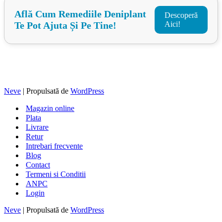
Află Cum Remediile Deniplant
Descoperă
Te Pot Ajuta Și Pe Tine!
Aici!
Neve
| Propulsată de
WordPress
Magazin online
Plata
Livrare
Retur
Intrebari frecvente
Blog
Contact
Termeni si Conditii
ANPC
Login
Neve
| Propulsată de
WordPress