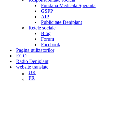
Fundatia Medicala Speranta
GSPP
AIP
Publicitate Deniplant
Retele sociale
Blog
Forum
Facebook
Pagina utilizatorilor
EGO
Radio Deniplant
website translate
UK
FR