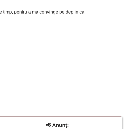
imp, pentru a ma convinge pe deplin ca
📢 Anunț: