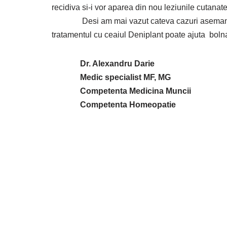
recidiva si-i vor aparea din nou leziunile cutanat
Desi am mai vazut cateva cazuri asemanatoare
tratamentul cu ceaiul Deniplant poate ajuta boln
Dr. Alexandru Darie
Medic specialist MF, MG
Competenta Medicina Muncii
Competenta Homeopatie