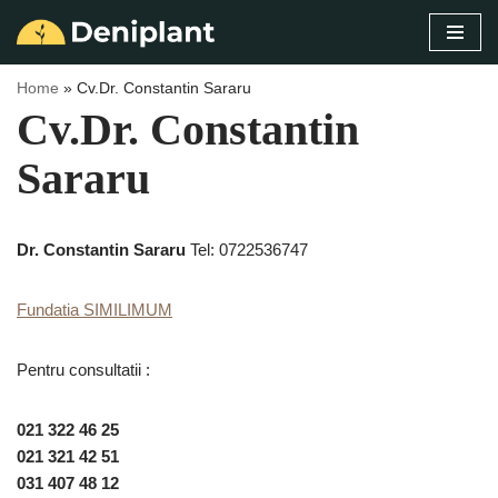
Sari
la
Home
»
Cv.Dr. Constantin Sararu
conținut
Cv.Dr. Constantin
Sararu
Dr. Constantin Sararu
Tel: 0722536747
Fundatia SIMILIMUM
Pentru consultatii :
021 322 46 25
021 321 42 51
031 407 48 12