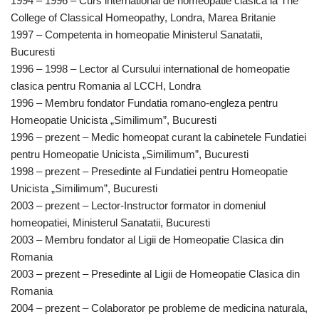
1994 – 1996 – Curs international de homeopatie clasica la The
College of Classical Homeopathy, Londra, Marea Britanie
1997 – Competenta in homeopatie Ministerul Sanatatii,
Bucuresti
1996 – 1998 – Lector al Cursului international de homeopatie
clasica pentru Romania al LCCH, Londra
1996 – Membru fondator Fundatia romano-engleza pentru
Homeopatie Unicista „Similimum”, Bucuresti
1996 – prezent – Medic homeopat curant la cabinetele Fundatiei
pentru Homeopatie Unicista „Similimum”, Bucuresti
1998 – prezent – Presedinte al Fundatiei pentru Homeopatie
Unicista „Similimum”, Bucuresti
2003 – prezent – Lector-Instructor formator in domeniul
homeopatiei, Ministerul Sanatatii, Bucuresti
2003 – Membru fondator al Ligii de Homeopatie Clasica din
Romania
2003 – prezent – Presedinte al Ligii de Homeopatie Clasica din
Romania
2004 – prezent – Colaborator pe probleme de medicina naturala,