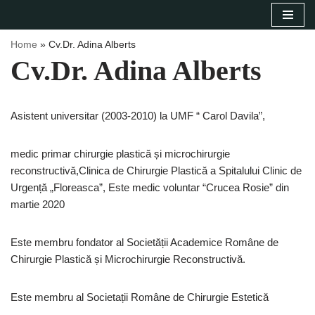
Sari
Home
»
Cv.Dr. Adina Alberts
la
Cv.Dr. Adina Alberts
conținut
Asistent universitar (2003-2010) la UMF “ Carol Davila”,
medic primar chirurgie plastică și microchirurgie
reconstructivă,Clinica de Chirurgie Plastică a Spitalului Clinic de
Urgență „Floreasca”, Este medic voluntar “Crucea Rosie” din
martie 2020
Este membru fondator al Societății Academice Române de
Chirurgie Plastică și Microchirurgie Reconstructivă.
Este membru al Societații Române de Chirurgie Estetică