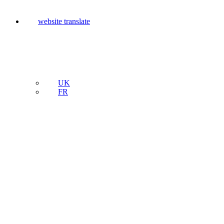
website translate
UK
FR