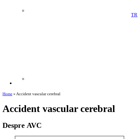
TR
Home
»
Accident vascular cerebral
Accident vascular cerebral
Despre AVC